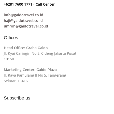
+6281 7600 1771 - Call Center
info@gaidotravel.co.id
haji@gaidotravel.co.id
umroh@gaidotravel.co.id
Offices
Head Office: Graha Gaido,
Jl. Kyai Caringin No 5, Cideng Jakarta Pusat
10150
Marketing Center: Gaido Plaza,
Jl. Raya Pamulang II No 5, Tangerang
Selatan 15416
Subscribe us