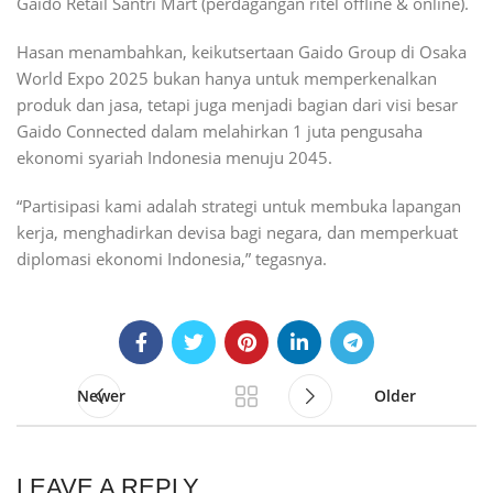
Gaido Retail Santri Mart (perdagangan ritel offline & online).
Hasan menambahkan, keikutsertaan Gaido Group di Osaka
World Expo 2025 bukan hanya untuk memperkenalkan
produk dan jasa, tetapi juga menjadi bagian dari visi besar
Gaido Connected dalam melahirkan 1 juta pengusaha
ekonomi syariah Indonesia menuju 2045.
“Partisipasi kami adalah strategi untuk membuka lapangan
kerja, menghadirkan devisa bagi negara, dan memperkuat
diplomasi ekonomi Indonesia,” tegasnya.
Newer
Older
LEAVE A REPLY