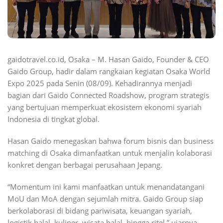
gaidotravel.co.id, Osaka – M. Hasan Gaido, Founder & CEO
Gaido Group, hadir dalam rangkaian kegiatan Osaka World
Expo 2025 pada Senin (08/09). Kehadirannya menjadi
bagian dari Gaido Connected Roadshow, program strategis
yang bertujuan memperkuat ekosistem ekonomi syariah
Indonesia di tingkat global.
Hasan Gaido menegaskan bahwa forum bisnis dan business
matching di Osaka dimanfaatkan untuk menjalin kolaborasi
konkret dengan berbagai perusahaan Jepang.
“Momentum ini kami manfaatkan untuk menandatangani
MoU dan MoA dengan sejumlah mitra. Gaido Group siap
berkolaborasi di bidang pariwisata, keuangan syariah,
logistik halal, kuliner, wisata halal, hingga ritel,” ujarnya.